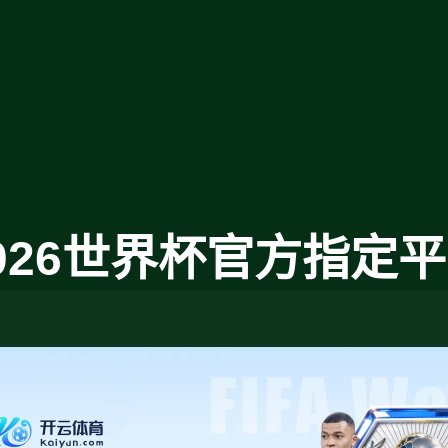
026世界杯官方指定