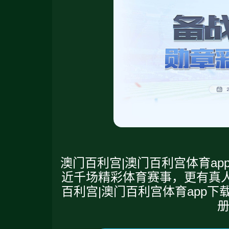
澳门百利宫|澳门百利宫体育ap
近千场精彩体育赛事，更有真
百利宫|澳门百利宫体育app